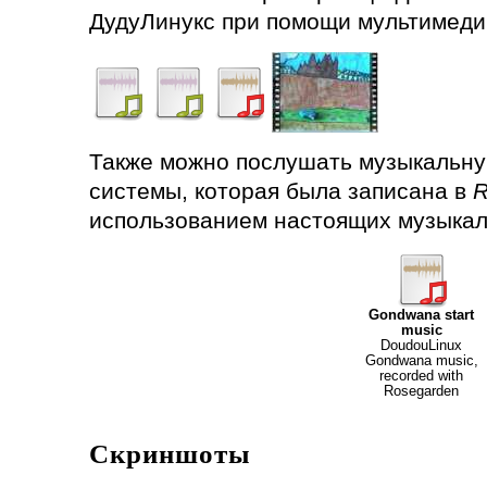
ДудуЛинукс при помощи мультимеди
Также можно послушать музыкальную
системы, которая была записана в
R
использованием настоящих музыкал
Gondwana start
music
DoudouLinux
Gondwana music,
recorded with
Rosegarden
Скриншоты