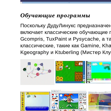
Обучающие программы
Поскольку ДудуЛинукс предназначен
включает классические обучающие п
Gcompris, TuxPaint и Pysycache, а 
классические, такие как Gamine, K
Kgeography и Ktuberling (Мистер Клу