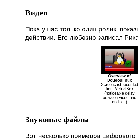
Видео
Пока у нас только один ролик, пок
действии. Его любезно записал Рик
Overview of
Doudoulinux
Screencast recorded
from VirtualBox
(noticeable delay
between video and
audio…)
Звуковые файлы
Вот несколько примеров цифрового 