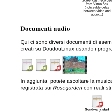
Screencast recorded
from VirtualBox
(noticeable delay
between video and
audio…)
Documenti audio
Qui ci sono diversi documenti di esempi
creati su DoudouLinux usando i progr
In aggiunta, potete ascoltare la musica
registrata sui
Rosegarden
con reali st
Gondwana start