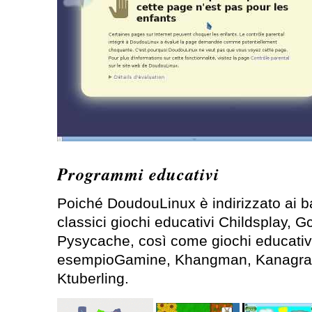
Programmi educativi
Poiché DoudouLinux è indirizzato ai b
classici giochi educativi Childsplay, 
Pysycache, così come giochi educati
esempioGamine, Khangman, Kanagra
Ktuberling.