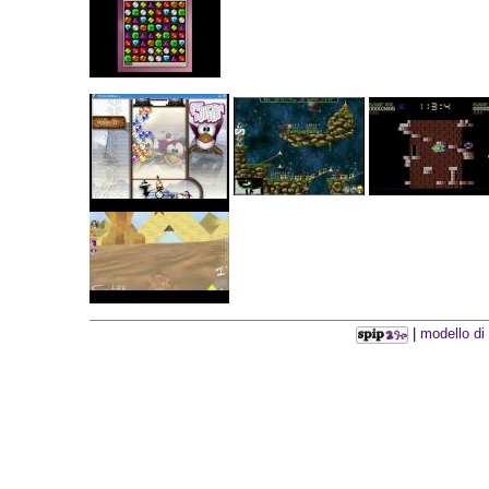
|
modello di 