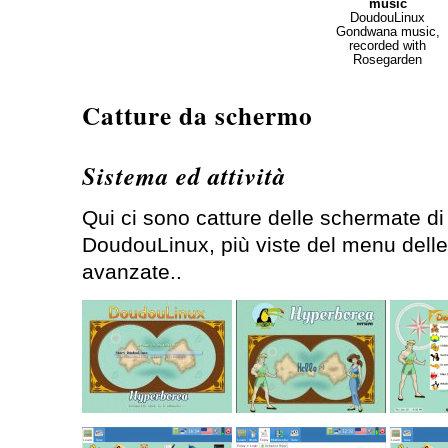
music
DoudouLinux
Gondwana music,
recorded with
Rosegarden
Catture da schermo
Sistema ed attività
Qui ci sono catture delle schermate d
DoudouLinux, più viste del menu delle at
avanzate..