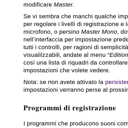
modificare
Master
.
Se vi sembra che manchi qualche imp
per regolare i livelli di registrazione e 
microfono, o persino
Master Mono
, d
nell’interfaccia per impostazione pred
tutti i controlli, per ragioni di semplici
visualilzzabili, andate al menu “
Editio
così una lista di riquadri da controllare
impostazioni che volete vedere.
Nota: se non avete attivato la
persiste
impostazioni verranno perse al pross
Programmi di registrazione
I programmi che producono suoni co