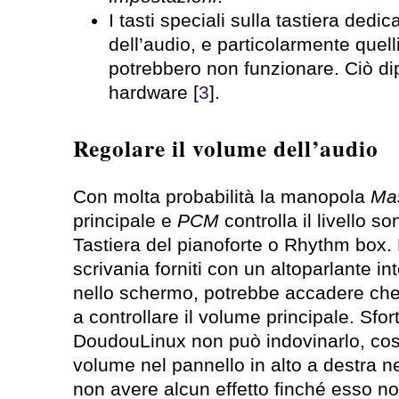
I tasti speciali sulla tastiera dedic
dell’audio, e particolarmente quelli 
potrebbero non funzionare. Ciò di
hardware [
3
].
Regolare il volume dell’audio
Con molta probabilità la manopola
Ma
principale e
PCM
controlla il livello 
Tastiera del pianoforte o Rhythm box. 
scrivania forniti con un altoparlante in
nello schermo, potrebbe accadere che
a controllare il volume principale. Sf
DoudouLinux non può indovinarlo, così 
volume nel pannello in alto a destra 
non avere alcun effetto finché esso no