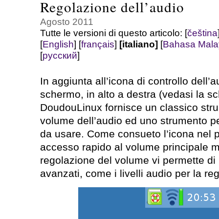
Regolazione dell’audio
Agosto 2011
Tutte le versioni di questo articolo:
[
čeština
[
English
]
[
français
]
[italiano]
[
Bahasa Mala
[
русский
]
In aggiunta all’icona di controllo dell’
schermo, in alto a destra (vedasi la 
DoudouLinux fornisce un classico stru
volume dell’audio ed uno strumento per
da usare. Come consueto l’icona nel p
accesso rapido al volume principale m
regolazione del volume vi permette di 
avanzati, come i livelli audio per la re