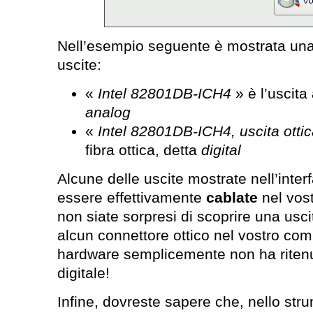
Nell’esempio seguente è mostrata un
uscite:
«
Intel 82801DB-ICH4
» è l’uscita
analog
«
Intel 82801DB-ICH4, uscita otti
fibra ottica, detta
digital
Alcune delle uscite mostrate nell’inte
essere effettivamente
cablate
nel vost
non siate sorpresi di scoprire una usc
alcun connettore ottico nel vostro compu
hardware semplicemente non ha ritenut
digitale!
Infine, dovreste sapere che, nello stru