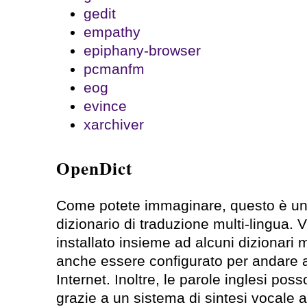
gedit
empathy
epiphany-browser
pcmanfm
eog
evince
xarchiver
OpenDict
Come potete immaginare, questo è u
dizionario di traduzione multi-lingua. 
installato insieme ad alcuni dizionari
anche essere configurato per andare a
Internet. Inoltre, le parole inglesi po
grazie a un sistema di sintesi vocale 