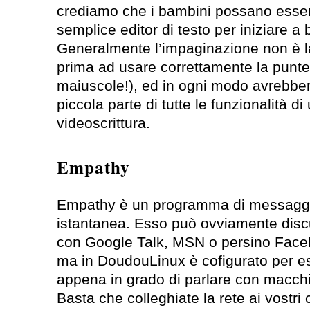
crediamo che i bambini possano esser
semplice editor di testo per iniziare a ba
Generalmente l’impaginazione non è la l
prima ad usare correttamente la punteg
maiuscole!), ed in ogni modo avrebber
piccola parte di tutte le funzionalità 
videoscrittura.
Empathy
Empathy è un programma di messaggi
istantanea. Esso può ovviamente disc
con Google Talk, MSN o persino Face
ma in DoudouLinux è cofigurato per e
appena in grado di parlare con macchin
Basta che colleghiate la rete ai vostri 