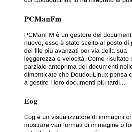
cui DoudouLinux lo ha integrato al post
PCManFm
PCManFM è un gestore dei documenti
nuovo, esso è stato scelto al posto di 
dei file più avanzati per via della sua
leggerezza e velocità. Come risultato 
parziale anteprima dei documenti nell
dimenticate che DoudouLinux pensa c
a gestire i loro documenti più tardi...
Eog
Eog è un visualizzatore di immagini c
mostrare vari formati di immagine o fo