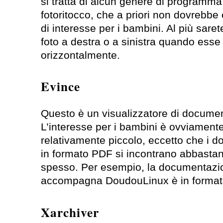
si tratta di alcun genere di programma
fotoritocco, che a priori non dovrebbe
di interesse per i bambini. Al più saret
foto a destra o a sinistra quando ess
orizzontalmente.
Evince
Questo è un visualizzatore di documen
L’interesse per i bambini è ovviament
relativamente piccolo, eccetto che i 
in formato PDF si incontrano abbasta
spesso. Per esempio, la documentazi
accompagna DoudouLinux è in forma
Xarchiver