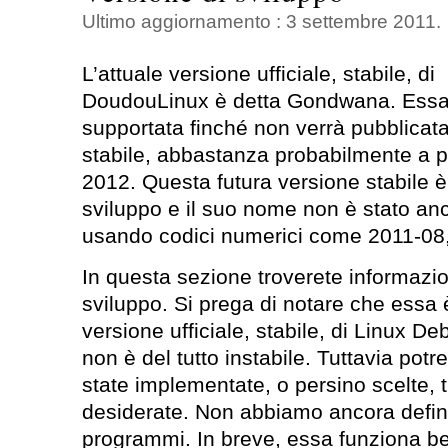
Ultimo aggiornamento : 3 settembre 2011.
L’attuale versione ufficiale, stabile, di
DoudouLinux è detta Gondwana. Essa
supportata finché non verrà pubblicat
stabile, abbastanza probabilmente a pa
2012. Questa futura versione stabile è
sviluppo e il suo nome non è stato an
usando codici numerici come 2011-08,
In questa sezione troverete informazion
sviluppo. Si prega di notare che essa 
versione ufficiale, stabile, di Linux Deb
non è del tutto instabile. Tuttavia po
state implementate, o persino scelte, tu
desiderate. Non abbiamo ancora defini
programmi. In breve, essa funziona be