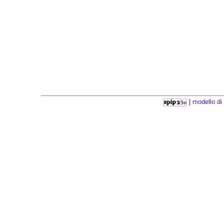
|
modello di 