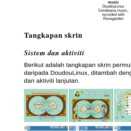
music
DoudouLinux
Gondwana music,
recorded with
Rosegarden
Tangkapan skrin
Sistem dan aktiviti
Berikut adalah tangkapan skrin permu
daripada DoudouLinux, ditambah deng
dan aktiviti lanjutan.