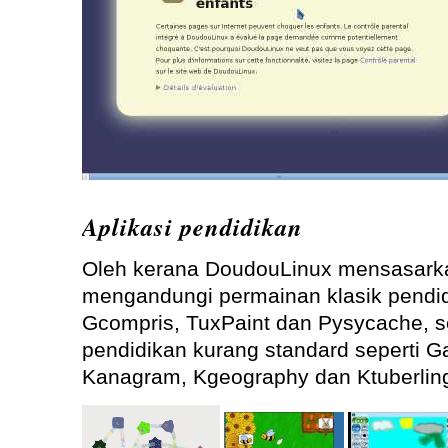
Aplikasi pendidikan
Oleh kerana DoudouLinux mensasarka
mengandungi permainan klasik pendid
Gcompris, TuxPaint dan Pysycache, s
pendidikan kurang standard seperti 
Kanagram, Kgeography dan Ktuberlin