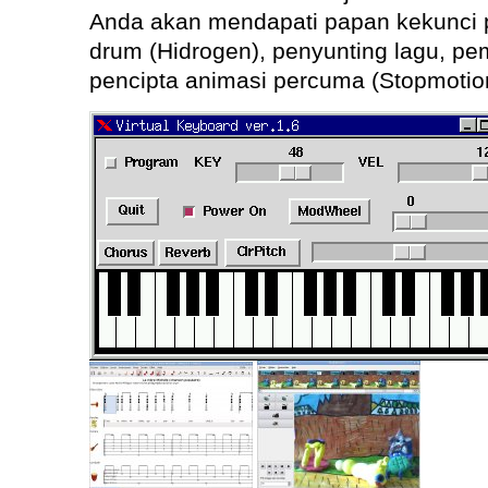
Anda akan mendapati papan kekunci 
drum (Hidrogen), penyunting lagu, pe
pencipta animasi percuma (Stopmotio