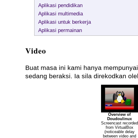
Aplikasi pendidikan
Aplikasi multimedia
Aplikasi untuk berkerja
Aplikasi permainan
Video
Buat masa ini kami hanya mempunyai
sedang beraksi. Ia sila direkodkan ol
Overview of
Doudoulinux
Screencast recorded
from VirtualBox
(noticeable delay
between video and