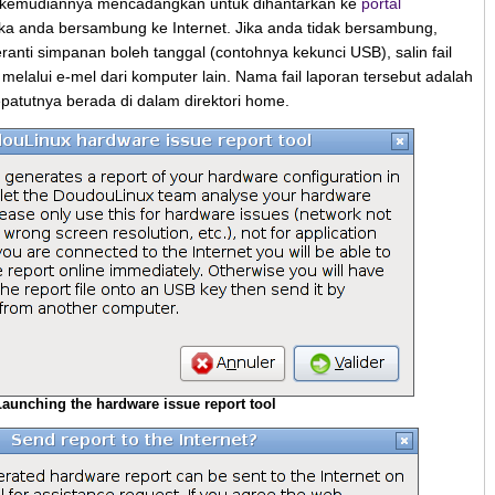
n kemudiannya mencadangkan untuk dihantarkan ke
portal
ika anda bersambung ke Internet. Jika anda tidak bersambung,
nti simpanan boleh tanggal (contohnya kekunci USB), salin fail
elalui e-mel dari komputer lain. Nama fail laporan tersebut adalah
patutnya berada di dalam direktori home.
Launching the hardware issue report tool