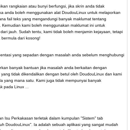
kan rangkaian atau bunyi berfungsi, jika skrin anda tidak
aka anda boleh menggunakan alat DoudouLinux untuk melaporkan
njana fail teks yang mengandungi banyak maklumat tentang
a. Kemudian kami boleh menggunakan maklumat ini untuk
ari jauh. Sudah tentu, kami tidak boleh menjamin kejayaan, tetapi
a bermula dari kosong!
mentasi yang sepadan dengan masalah anda sebelum menghubungi
rkan banyak bantuan jika masalah anda berkaitan dengan
 yang tidak dikendalikan dengan betul oleh DoudouLinux dan kami
da yang mana satu. Kami juga tidak mempunyai banyak
 pada Linux ...
an Isu Perkakasan terletak dalam kumpulan "Sistem" tab
luruh DoudouLinux". Ia adalah sebuah aplikasi yang sangat mudah