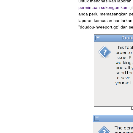
untuk menghasilkan lapora
permintaan sokongan kami
j
anda perlu memasangkan pera
laporan kemudian hantarkan m
"doudou-hwreport.gz" dan se