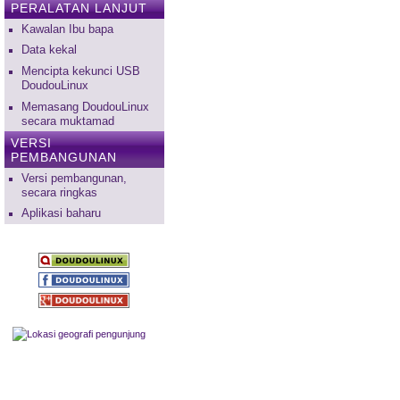
PERALATAN LANJUT
Kawalan Ibu bapa
Data kekal
Mencipta kekunci USB
DoudouLinux
Memasang DoudouLinux
secara muktamad
VERSI
PEMBANGUNAN
Versi pembangunan,
secara ringkas
Aplikasi baharu