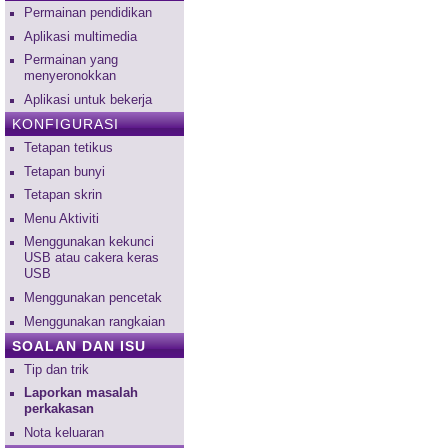
Permainan pendidikan
Aplikasi multimedia
Permainan yang
menyeronokkan
Aplikasi untuk bekerja
KONFIGURASI
Tetapan tetikus
Tetapan bunyi
Tetapan skrin
Menu Aktiviti
Menggunakan kekunci
USB atau cakera keras
USB
Menggunakan pencetak
Menggunakan rangkaian
SOALAN DAN ISU
Tip dan trik
Laporkan masalah
perkakasan
Nota keluaran