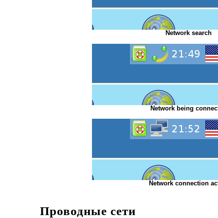
Network search
Network being connec
Network connection ac
Проводные сети