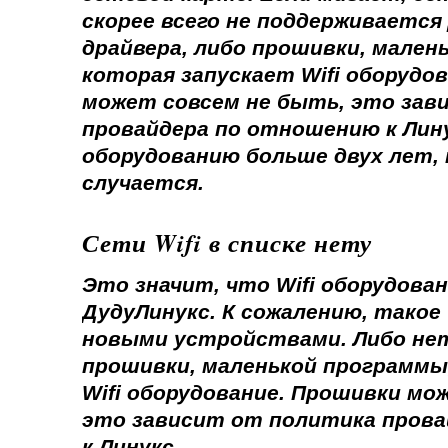
скорее всего не поддерживается
драйвера, либо прошивки, мален
которая запускает Wifi оборудо
может совсем не быть, это зав
провайдера по отношению к Лин
оборудованию больше двух лет, 
случается.
Сети Wifi в списке нету
Это значит, что Wifi оборудова
ДудуЛинукс. К сожалению, такое
новыми устройствами. Либо нет
прошивки, маленькой программы
Wifi оборудование. Прошивки мо
это зависит от политика пров
к Линукс.