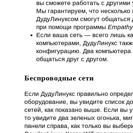
вы сможете работать с другими 
Мы гарантируем, что несколько
ДудуЛинуксом смогут общаться д
при помощи программы
Empathy
Если ваша сеть — всего лишь к
компьютерами, ДудуЛинукс так
конфигурацию. Два компьютера 
общаться друг с другом.
Беспроводные сети
Если ДудуЛинукс правильно опреде
оборудование, вы увидите список д
сетей, как показано выше. Если вы 
то увидите два зеленых огонька, м
панели справа, как только вы выбе