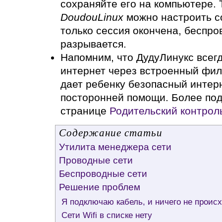
сохраняйте его на компьютере. 
DoudouLinux
можно настроить со
только сессия окончена, беспр
разрывается.
Напомним, что ДудуЛинукс всег
интернет через встроенный филь
дает ребенку безопасный интерн
посторонней помощи. Более под
странице
Родительский контрол
Содержание статьи
Утилита менеджера сети
Проводные сети
Беспроводные сети
Решение проблем
Я подключаю кабель, и ничего не проис
Сети Wifi в списке нету