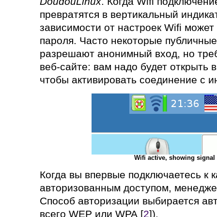
DoudouLinux
. Когда Wifi подключени
превратятся в вертикальный индика
зависимости от настроек Wifi может
пароля. Часто некоторые публичные 
разрешают анонимный вход, но треб
веб-сайте: вам надо будет открыть 
чтобы активировать соединение с и
Wifi active, showing signal
Когда вы впервые подключаетесь к ка
авторизованным доступом, менеджер
Способ авторизации выбирается авт
всего WEP или WPA [
2
]).