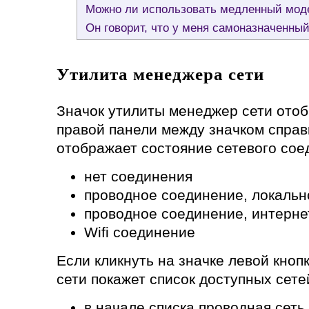
Можно ли использовать медленный мо
Он говорит, что у меня самоназначенны
Утилита менеджера сети
Значок утилиты менеджер сети отоб
правой панели между значком справк
отображает состояние сетевого сое
нет соединения
проводное соединение, локальн
проводное соединение, интерне
Wifi соединение
Если кликнуть на значке левой кно
сети покажет список доступных сете
в начале списка проводная сеть,