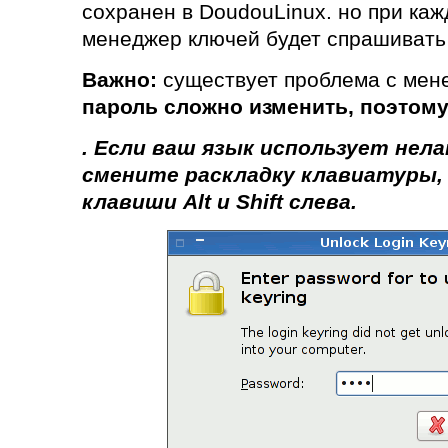
сохранен в DoudouLinux. но при ка
менеджер ключей будет спрашивать 
Важно:
существует проблема с мен
пароль сложно изменить, поэтому
. Если ваш язык использует нел
смените раскладку клавиатуры,
клавиши
Alt
и
Shift
слева.