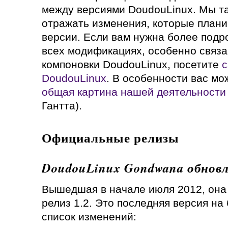
между версиями DoudouLinux. Мы т
отражать изменения, которые план
версии. Если вам нужна более под
всех модификациях, особенно связа
компоновки DoudouLinux, посетите
с
DoudouLinux
. В особенности вас мо
общая картина нашей деятельности
Гантта).
Официальные релизы
DoudouLinux Gondwana обновл
Вышедшая в начале июля 2012, она 
релиз 1.2. Это последняя версия на 
список изменений: