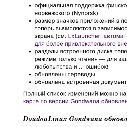
официальная поддержка финског
норвежского (Nynorsk)
размер значков приложений в п
теперь вычисляется в зависимо
экрана (см.
LxLauncher: автомат
для более привлекательного вн
разделы встроенного диска теп
режиме только чтения — для за
любопытства и ... ошибок!
обновлены переводы
обновлена встроенная докумен
Полный список изменений можно на
карте по версии Gondwana обновле
DoudouLinux Gondwana обновл