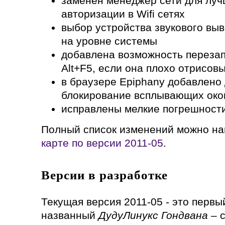
заменен менеджер сети для лу
авторизации в Wifi сетях
выбор устройства звукового выв
на уровне системы
добавлена возможность перезап
Alt+F5, если она плохо отрисов
в браузере Epiphany добавлено 
блокирование всплывающих око
исправлены мелкие погрешности
Полный список изменений можно на
карте по версии 2011-05
.
Версии в разработке
Текущая версия 2011-05 - это перв
названный
ДудуЛинукс Гондвана
– 