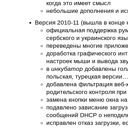
когда это имеет смысл
небольшие дополнения и исп
Версия 2010-11 (вышла в конце 
официальная поддержка румы
сербского и украинского язы
переведены многие прилож
доработка графического ин
настроек мыши и вывода зв
в
инкубатор
добавлены голл
польская, турецкая версии
добавлена фильтрация веб-
родительского контроля пр
замена кнопки меню окна на
подавлено зависание загруз
сообщений DHCP о неподкл
исправлен отказ загрузки, е