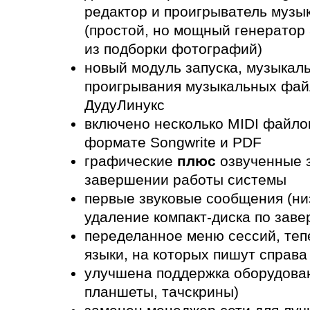
редактор и проигрыватель музык
(простой, но мощный генератор
из подборки фотографий)
новый модуль запуска, музыкал
проигрывания музыкальных фай
ДудуЛинукс
включено несколько MIDI файлов
формате Songwrite и PDF
графические
плюс
озвученные з
завершении работы системы
первые звуковые сообщения (ни
удаление компакт-диска по зав
переделанное меню сессий, теп
языки, на которых пишут справа
улучшена поддержка оборудован
планшеты, тачскрины)