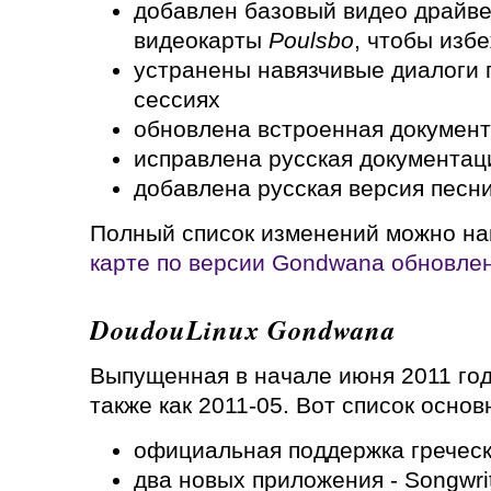
добавлен базовый видео драйве
видеокарты
Poulsbo
, чтобы изб
устранены навязчивые диалоги 
сессиях
обновлена встроенная докумен
исправлена русская документац
добавлена русская версия песн
Полный список изменений можно на
карте по версии Gondwana обновле
DoudouLinux Gondwana
Выпущенная в начале июня 2011 год
также как 2011-05. Вот список осно
официальная поддержка греческ
два новых приложения - Songwri