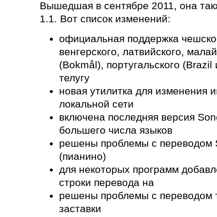
Вышедшая в сентябре 2011, она так
1.1. Вот список изменений:
официальная поддержка чешского
венгерского, латвийского, малай
(Bokmål), португальского (Brazil 
телугу
новая утилитка для изменения и
локальной сети
включена последняя версия Song
большего числа языков
решены проблемы с переводом S
(пианино)
для некоторых программ добав
строки перевода на
решены проблемы с переводом т
заставки