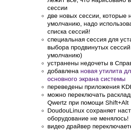
сессии
две новых сессии, которые 
умолчанию, надо использова
списка сессий!
специальная сессия для уст
выбора продвинутых сессий
умолчанию)
устранены недочеты в Спра
добавлена
новая утилита д
основного экрана системы
переведены приложения KD
можно переключать раскладку
Qwertz при помощи Shift+Alt
DoudouLinux сохраняет наст
оборудование не менялось!
видео драйвер переключается 