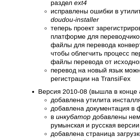
раздел
ext4
исправлены ошибки в утили
doudou-installer
теперь проект зарегистриро
платформе для переводчик
файлы для перевода конвер
чтобы облегчить процесс пе
файлы перевода от исходно
перевод на новый язык можн
регистрации на TransiFex
Версия 2010-08 (вышла в конце 
добавлена утилита инсталл
добавлена документация в 
в
инкубатор
добавлены неме
румынская и русская версии
добавлена страница загруз