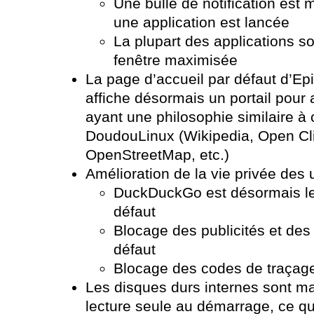
Une bulle de notification est
une application est lancée
La plupart des applications s
fenêtre maximisée
La page d’accueil par défaut d’Ep
affiche désormais un portail pour
ayant une philosophie similaire à c
DoudouLinux (Wikipedia, Open Clip
OpenStreetMap, etc.)
Amélioration de la vie privée des u
DuckDuckGo est désormais le
défaut
Blocage des publicités et des
défaut
Blocage des codes de traçage 
Les disques durs internes sont m
lecture seule au démarrage, ce q