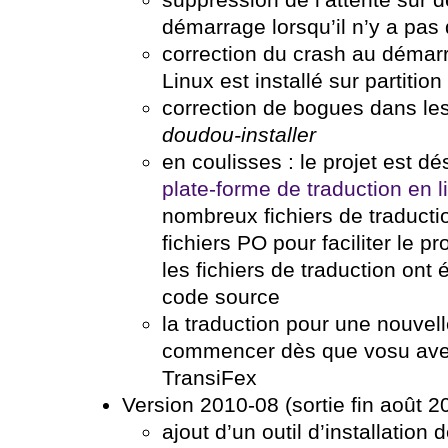
suppression de l’attente su
démarrage lorsqu’il n’y a pas
correction du crash au démar
Linux est installé sur partition
correction de bogues dans les
doudou-installer
en coulisses : le projet est dé
plate-forme de traduction en 
nombreux fichiers de traducti
fichiers PO pour faciliter le p
les fichiers de traduction ont
code source
la traduction pour une nouvel
commencer dès que vosu ave
TransiFex
Version 2010-08 (sortie fin août 2
ajout d’un outil d’installatio