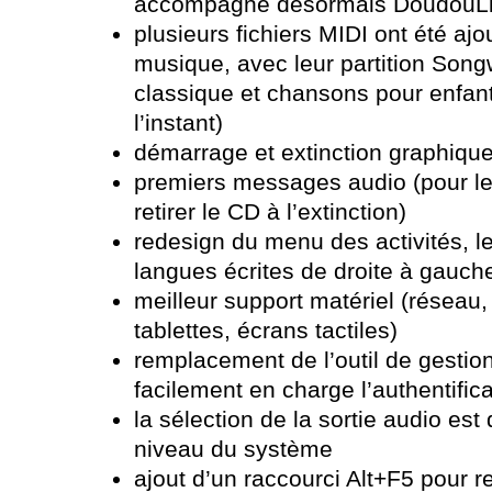
accompagne désormais DoudouL
plusieurs fichiers MIDI ont été ajo
musique, avec leur partition Song
classique et chansons pour enfant
l’instant)
démarrage et extinction graphiqu
premiers messages audio (pour les
retirer le CD à l’extinction)
redesign du menu des activités, l
langues écrites de droite à gauch
meilleur support matériel (réseau
tablettes, écrans tactiles)
remplacement de l’outil de gestio
facilement en charge l’authentific
la sélection de la sortie audio es
niveau du système
ajout d’un raccourci Alt+F5 pour 