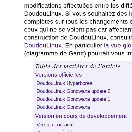
modifications effectuées entre les dif
DoudouLinux. Si vous souhaitez des i
complètes sur tous les changements 
ceux qui ne se voient pas car affectant
construction de DoudouLinux, consult
DoudouLinux
. En particulier
la vue glo
(diagramme de Gantt) pourrait vous in
Table des matières de l'article
Versions officielles
DoudouLinux Hyperborea
DoudouLinux Gondwana update 2
DoudouLinux Gondwana update 1
DoudouLinux Gondwana
Version en cours de développement
Version courante