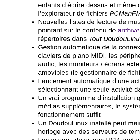
enfants d’écrire dessus et même d
l’explorateur de fichiers
PCManF
Nouvelles listes de lecture de mus
pointant sur le contenu de
archive
répertoires dans
Tout DoudouLinu
Gestion automatique de la connex
claviers de piano MIDI, les périph
audio, les moniteurs / écrans exte
amovibles (le gestionnaire de fichi
Lancement automatique d’une acti
sélectionnant une seule activité d
Un vrai programme d’installation q
médias supplémentaires, le syst
fonctionnement suffit
Un DoudouLinux installé peut mai
horloge avec des serveurs de tem
Les images de disque USB sont 