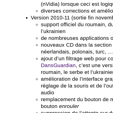
(nVidia) lorsque ceci est logiq
diverses corrections et améli
Version 2010-11 (sortie fin nove
support officiel du roumain, d
l’ukrainien
de nombreuses applications o
nouveaux CD dans la sectio
néerlandais, polonais, turc, …
ajout d’un filtrage web pour c
DansGuardian
, c’est une vers
roumain, le serbe et l’ukrainie
amélioration de l’interface gra
réglage de la souris et de l’ou
audio
remplacement du bouton de m
bouton
enrouler