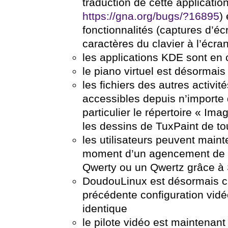
traduction de cette application
https://gna.org/bugs/?16895
)
fonctionnalités (captures d’éc
caractères du clavier à l’écran
les applications KDE sont en 
le piano virtuel est désormais 
les fichiers des autres activi
accessibles depuis n’importe q
particulier le répertoire « Im
les dessins de TuxPaint de tou
les utilisateurs peuvent maint
moment d’un agencement de c
Qwerty ou un Qwertz grâce à S
DoudouLinux est désormais ca
précédente configuration vidé
identique
le pilote vidéo est maintenant 