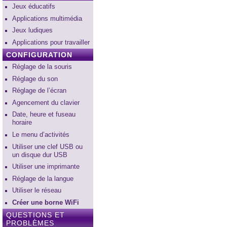
Jeux éducatifs
Applications multimédia
Jeux ludiques
Applications pour travailler
CONFIGURATION
Réglage de la souris
Réglage du son
Réglage de l’écran
Agencement du clavier
Date, heure et fuseau
horaire
Le menu d’activités
Utiliser une clef USB ou
un disque dur USB
Utiliser une imprimante
Réglage de la langue
Utiliser le réseau
Créer une borne WiFi
QUESTIONS ET
PROBLÈMES