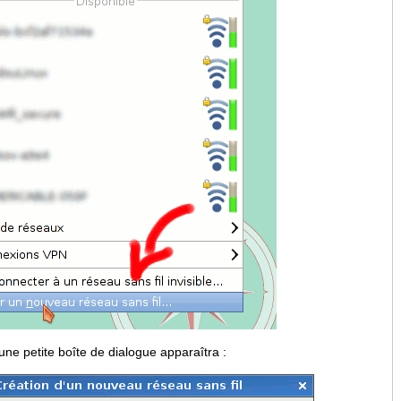
 une petite boîte de dialogue apparaîtra :