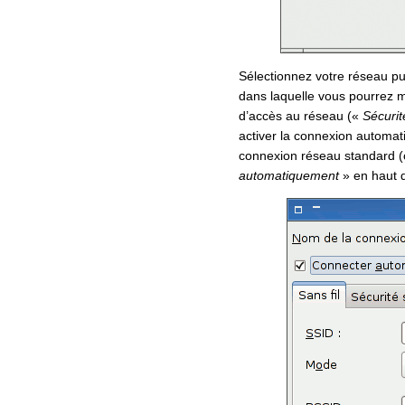
Sélectionnez votre réseau pu
dans laquelle vous pourrez m
d’accès au réseau («
Sécurité
activer la connexion automati
connexion réseau standard (c
automatiquement
» en haut d