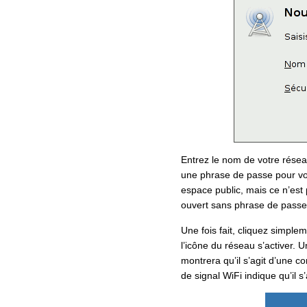
Entrez le nom de votre réseau,
une phrase de passe pour vo
espace public, mais ce n’est
ouvert sans phrase de passe.
Une fois fait, cliquez simple
l’icône du réseau s’activer. U
montrera qu’il s’agit d’une 
de signal WiFi indique qu’il s