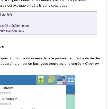
sus est expliqué en détails dans cette page.
l'article
oc créé précédemment
teurs DoudouLinux
oc
liquez sur l’icône du réseau dans le panneau en haut à droite des
apparaîtra et tout en bas, vous trouverez une entrée «
Créer un