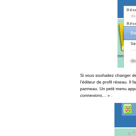
Si vous souhaitez changer de
l’éditeur de profil réseau. Il 
panneau. Un petit menu appar
connexions…
» :