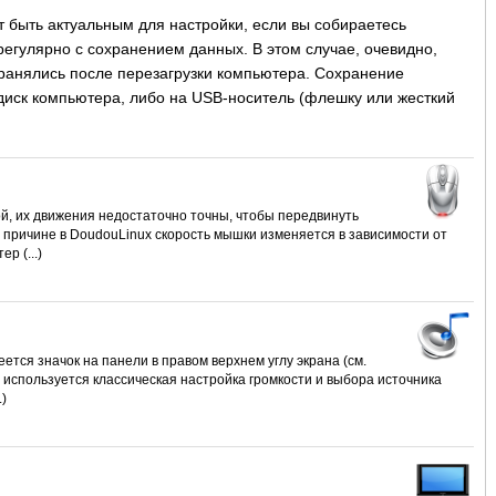
т быть актуальным для настройки, если вы собираетесь
регулярно с сохранением данных. В этом случае, очевидно,
ранялись после перезагрузки компьютера. Сохранение
диск компьютера, либо на USB-носитель (флешку или жесткий
ой, их движения недостаточно точны, чтобы передвинуть
й причине в DoudouLinux скорость мышки изменяется в зависимости от
р (...)
еется значок на панели в правом верхнем углу экрана (см.
 используется классическая настройка громкости и выбора источника
.)