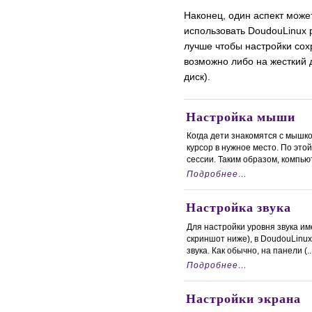
Наконец, один аспект може
использовать DoudouLinux 
лучше чтобы настройки сох
возможно либо на жесткий 
диск).
Настройка мыши
Когда дети знакомятся с мышк
курсор в нужное место. По это
сессии. Таким образом, компьюте
Подробнее…
Настройка звука
Для настройки уровня звука им
скриншот ниже), в DoudouLinux
звука. Как обычно, на панели (..
Подробнее…
Настройки экрана