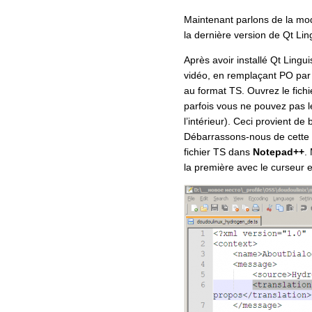
Maintenant parlons de la modi
la dernière version de Qt Lin
Après avoir installé Qt Ling
vidéo, en remplaçant PO par 
au format TS. Ouvrez le fichi
parfois vous ne pouvez pas le
l’intérieur). Ceci provient de 
Débarrassons-nous de cette b
fichier TS dans
Notepad++
.
la première avec le curseur e