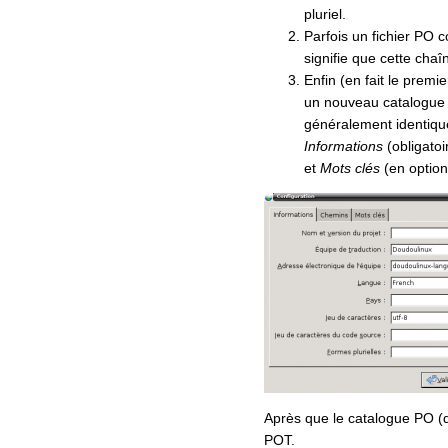
pluriel.
Parfois un fichier PO 
signifie que cette chaî
Enfin (en fait le prem
un nouveau catalogue à 
généralement identique
Informations
(obligatoi
et
Mots clés
(en option
Après que le catalogue PO (qu
POT.