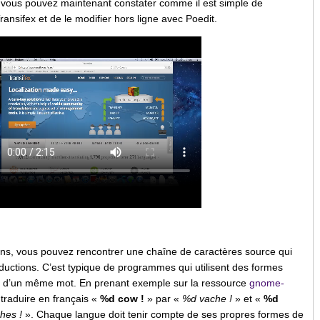
 vous pouvez maintenant constater comme il est simple de
ransifex et de le modifier hors ligne avec Poedit.
ons, vous pouvez rencontrer une chaîne de caractères source qui
aductions. C’est typique de programmes qui utilisent des formes
les d’un même mot. En prenant exemple sur la ressource
gnome-
it traduire en français «
%d cow !
» par «
%d vache !
» et «
%d
hes !
». Chaque langue doit tenir compte de ses propres formes de