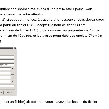
contient des chaînes marquées d’une petite étoile jaune. Cela
ne a besoin de votre attention.
ier :)) si vous commencez à traduire une ressource, vous devez créer
partir du fichier POT. Acceptez le nom de fichier (il est
 au nom de fichier POT), puis saisissez les propriétés de l’onglet
re : nom de l’équipe), et les autres propriétés des onglets
Chemins
).
i est un fichier) ait été créé, vous n’avez plus besoin du fichier