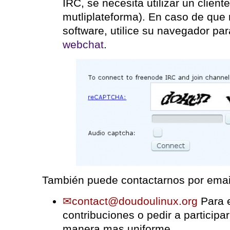
IRC, se necesita utilizar un clie
mutliplateforma). En caso de que 
software, utilice su navegador pa
webchat
.
También puede contactarnos por email 
contact@doudoulinux.org
Para 
contribuciones o pedir a participa
manera mas uniforme.