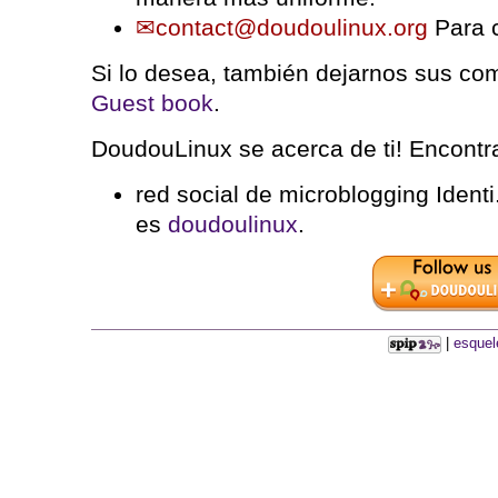
contact@doudoulinux.org
Para c
Si lo desea, también dejarnos sus co
Guest book
.
DoudouLinux se acerca de ti! Encontr
red social de microblogging Identi
es
doudoulinux
.
|
esquel