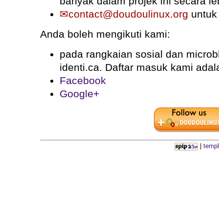
banyak dalam projek ini secara le
contact@doudoulinux.org
untuk 
Anda boleh mengikuti kami:
pada rangkaian sosial dan microb
identi.ca. Daftar masuk kami ada
Facebook
Google+
|
templ