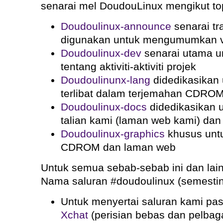
senarai mel DoudouLinux mengikut to
Doudoulinux-announce
senarai tr
digunakan untuk mengumumkan ve
Doudoulinux-dev
senarai utama 
tentang aktiviti-aktiviti projek
Doudoulinunx-lang
didedikasikan 
terlibat dalam terjemahan CDRO
Doudoulinux-docs
didedikasikan 
talian kami (laman web kami) da
Doudoulinux-graphics
khusus untu
CDROM dan laman web
Untuk semua sebab-sebab ini dan lain-la
Nama saluran #doudoulinux (semestin
Untuk menyertai saluran kami pas
Xchat
(perisian bebas dan pelbag