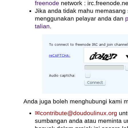
freenode
network : irc.freenode.ne
Jika anda tidak mahu memasang s
menggunakan pelayar anda dan
talian
.
Anda juga boleh menghubungi kami me
contribute@doudoulinux.org
unt
sumbangan anda atau meminta unt