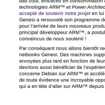
bas coût, efficaces en consommation d
technologies ARM™ et Power Archite
accepté de soutenir notre projet
en lui
Genesi a renouvelé son programme de
pour l’arrivée de leurs nouveaux produ
principal développeur ARM™, a postulé
convaincus de nous soutenir !
Par conséquent nous allons bientôt re
netbooks Genesi. Des machines suppl
envoyées plus tard en fonction de leur
devrions aussi bénéficier de l’expéri
concerne Debian sur ARM™ et accélére
de toute évidence une incroyable oppor
qui a en tête d’aller sur ARM™ depuis 