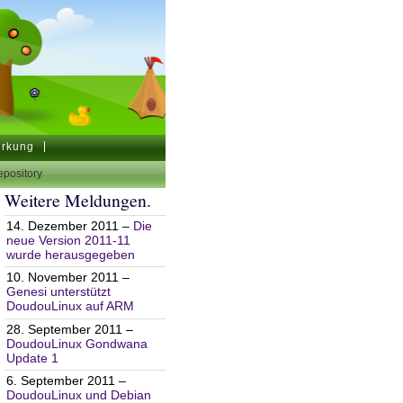
irkung
pository
Weitere Meldungen.
14. Dezember 2011 –
Die
neue Version 2011-11
wurde herausgegeben
10. November 2011 –
Genesi unterstützt
DoudouLinux auf ARM
28. September 2011 –
DoudouLinux Gondwana
Update 1
6. September 2011 –
DoudouLinux und Debian