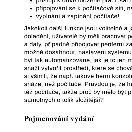
přístup k dříve uložené práci, sa
připojování se k počítačové síti, n
vypínání a zapínání počítače!
Jakékoli další funkce jsou volitelné a 
doladění, uživatelé by měli pracovat 
a daty, případně připojovat periferní z
možné dosáhnout, nastavení systému 
být tak automatizované, jak je to jen
snaží vytvořit prostředí, které se chov
si všimli, že např. takové herní konz
snáze, než počítače. Pravdou je, že he
též počítače, takže proč by mělo být 
samotných o tolik složitější?
Pojmenování vydání