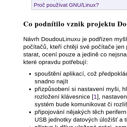
Proč používat GNU/Linux?
Co podnítilo vznik projektu 
Návrh DoudouLinuxu je podřízen myšl
počítačů, kteří chtějí své počítače jen
starat, ocení pouze a jedině co nejsna
které opravdu potřebují:
spouštění aplikací, což předpoklá
snadno najít
přizpůsobení si nastavení myši, hl
rozložení klávesnice [
1
], nastaven
systém bude komunikovat či rozli
připojování nějakých těch perifern
USB jednotky datových úložišť a t