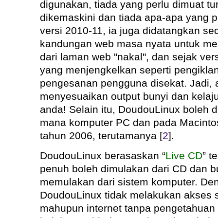
digunakan, tiada yang perlu dimuat tur
dikemaskini dan tiada apa-apa yang pe
versi 2010-11, ia juga didatangkan se
kandungan web masa nyata untuk mel
dari laman web "nakal", dan sejak ve
yang menjengkelkan seperti pengiklan
pengesanan pengguna disekat. Jadi, 
menyesuaikan output bunyi dan kelaju
anda! Selain itu, DoudouLinux boleh 
mana komputer PC dan pada Macintos
tahun 2006, terutamanya [
2
].
DoudouLinux berasaskan “
Live CD
” t
penuh boleh dimulakan dari CD dan
memulakan dari sistem komputer. Den
DoudouLinux tidak melakukan akses 
mahupun internet tanpa pengetahuan a