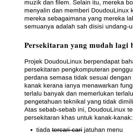
muzik dan filem. Selain itu, mereka 
menyalin dan memberi DoudouLinux 
mereka sebagaimana yang mereka lak
semuanya adalah sah disisi undang-
Persekitaran yang mudah lagi 
Projek DoudouLinux berpendapat ba
persekitaran pengkomputeran penggu
perdana semasa tidak sesuai dengan
kanak kerana ianya menawarkan fung
terlalu banyak dan memerlukan terlal
pengetahuan teknikal yang tidak dimil
Atas sebab-sebab ini, DoudouLinux t
persekitaran khas untuk kanak-kanak:
tiada
tercari-cari
jatuhan menu