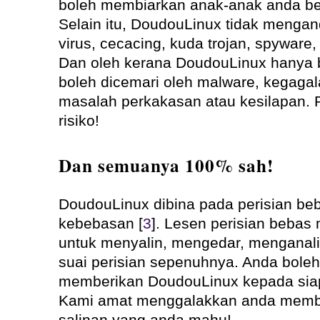
boleh membiarkan anak-anak anda be
Selain itu, DoudouLinux tidak mengan
virus, cecacing, kuda trojan, spyware
Dan oleh kerana DoudouLinux hanya be
boleh dicemari oleh malware, kegaga
masalah perkakasan atau kesilapan. 
risiko!
Dan semuanya 100% sah!
DoudouLinux dibina pada perisian be
kebebasan [
3
]. Lesen perisian beba
untuk menyalin, mengedar, menganal
suai perisian sepenuhnya. Anda bole
memberikan DoudouLinux kepada sia
Kami amat menggalakkan anda memb