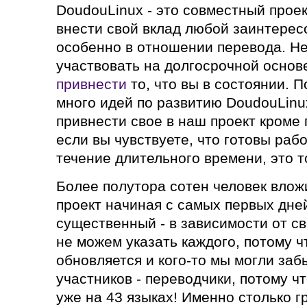
DoudouLinux - это совместный проек
внести свой вклад любой заинтерес
особенно в отношении перевода. Не
участвовать на долгосрочной основ
привнести
то, что вы в состоянии. П
много идей по развитию DoudouLinu
привнести свое в наш проект кроме 
если вы чувствуете, что готовы раб
течение длительного времени, это 
Более полутора сотен человек влож
проект начиная с самых первых дне
существенный - в зависимости от с
не можем указать каждого, потому ч
обновляется и кого-то мы могли заб
участников - переводчики, потому ч
уже на 43 языках! Именно столько г