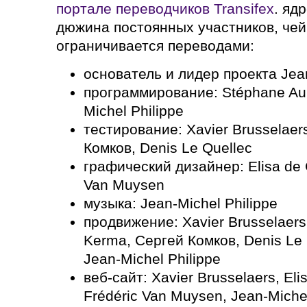
портале переводчиков Transifex
. яд
дюжина постоянных участников, чей
ограничивается переводами:
основатель и лидер проекта Jean
программирование: Stéphane Aul
Michel Philippe
тестирование: Xavier Brusselaers
Комков, Denis Le Quellec
графический дизайнер: Elisa de C
Van Muysen
музыка: Jean-Michel Philippe
продвижение: Xavier Brusselaers,
Kerma, Сергей Комков, Denis Le Q
Jean-Michel Philippe
веб-сайт: Xavier Brusselaers, Eli
Frédéric Van Muysen, Jean-Michel