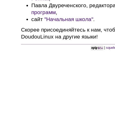
Павла Двуреченского, редактор
программ
,
сайт
"Начальная школа"
.
Скорее присоединяйтесь к нам, что
DoudouLinux на другие языки!
|
squel