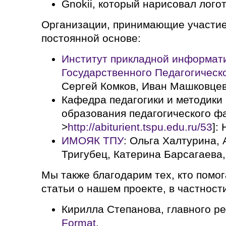
Gnokii, который нарисовал лого
Организации, принимающие участие
постоянной основе:
Инcтитут прикладной информати
Государственного Педагогическ
Сергей Комков, Иван Машковце
Кафедра педагогики и методики
образования педагогического ф
>
http://abiturient.tspu.edu.ru/53
]:
ИМОЯК ТПУ
: Ольга Халтурина, 
Тригубец, Катерина Барсагаева
Мы также благодарим тех, кто помог
статьи о нашем проекте, в частност
Кирилла Степанова, главного р
Format
,