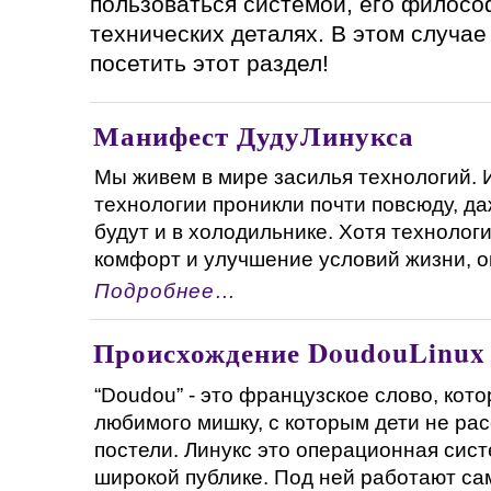
пользоваться системой, его филосо
технических деталях. В этом случа
посетить этот раздел!
Манифест ДудуЛинукса
Мы живем в мире засилья технологий. 
технологии проникли почти повсюду, да
будут и в холодильнике. Хотя технолог
комфорт и улучшение условий жизни, они
Подробнее…
Происхождение DoudouLinux
“Doudou” - это французское слово, кот
любимого мишку, с которым дети не рас
постели. Линукс это операционная сис
широкой публике. Под ней работают сам