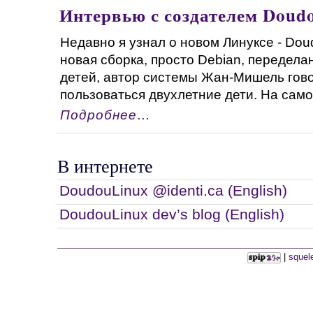
Интервью с создателем Doudo
Недавно я узнал о новом Линуксе - Dou
новая сборка, просто Debian, передел
детей, автор системы Жан-Мишель говор
пользоваться двухлетние дети. На самом 
Подробнее…
В интернете
DoudouLinux @identi.ca (English)
DoudouLinux dev’s blog (English)
|
squel