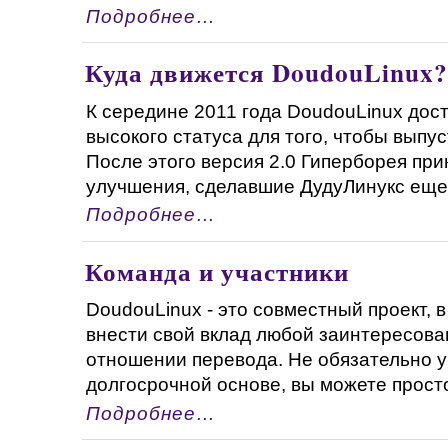
Подробнее…
Куда движется DoudouLinux?
К середине 2011 года DoudouLinux дос
высокого статуса для того, чтобы выпу
После этого версия 2.0 Гиперборея пр
улучшения, сделавшие ДудуЛинукс еще б
Подробнее…
Команда и участники
DoudouLinux - это совместный проект, 
внести свой вклад любой заинтересова
отношении перевода. Не обязательно у
долгосрочной основе, вы можете просто п
Подробнее…