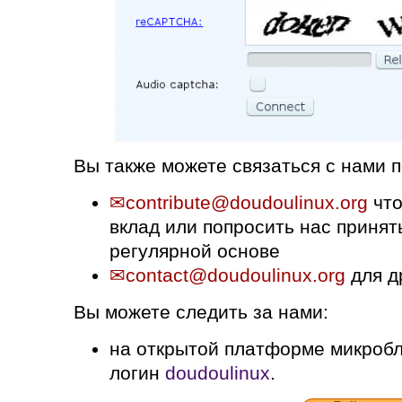
Вы также можете связаться с нами п
contribute@doudoulinux.org
что
вклад или попросить нас принят
регулярной основе
contact@doudoulinux.org
для д
Вы можете следить за нами:
на открытой платформе микроб
логин
doudoulinux
.