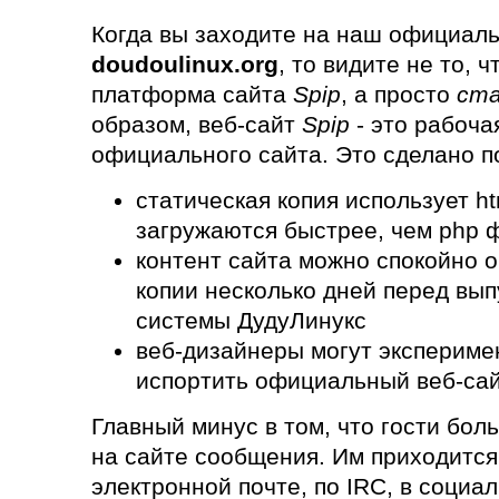
Когда вы заходите на наш официаль
doudoulinux.org
, то видите не то, 
платформа сайта
Spip
, а просто
ст
образом, веб-сайт
Spip
- это рабоча
официального сайта. Это сделано 
статическая копия использует h
загружаются быстрее, чем php 
контент сайта можно спокойно 
копии несколько дней перед вып
системы ДудуЛинукс
веб-дизайнеры могут экспериме
испортить официальный веб-са
Главный минус в том, что гости бол
на сайте сообщения. Им приходится
электронной почте, по IRC, в социал