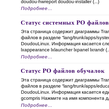
doudou-hwreport doudou-installer (...)
Подробнее…
Статус системных PO файлов
Эта страница содержит диаграммы Tran
файлов в разделе “lang/trunk/apps/syst
DoudouLinux. Информация касается с
lxappearance lxlauncher lxpanel lxrandr (..
Подробнее…
Статус PO файлов обучалок
Эта страница содержит диаграммы Tran
файлов в разделе “lang/trunk/apps/educa
DoudouLinux. Информация касается ед
gcompris Нажмите на имя компонента для
Подробнее…