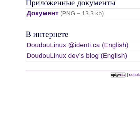
Приложенные документы
Документ
(PNG – 13.3 kb)
В интернете
DoudouLinux @identi.ca (English)
DoudouLinux dev’s blog (English)
|
squel