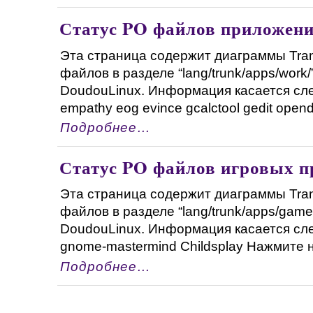
Статус PO файлов приложени
Эта страница содержит диаграммы Tran
файлов в разделе “lang/trunk/apps/work/
DoudouLinux. Информация касается с
empathy eog evince gcalctool gedit opendi
Подробнее…
Статус PO файлов игровых 
Эта страница содержит диаграммы Tran
файлов в разделе “lang/trunk/apps/game
DoudouLinux. Информация касается с
gnome-mastermind Childsplay Нажмите на
Подробнее…