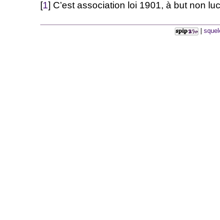
[
1
] C’est association loi 1901, à but non lucr
|
squel