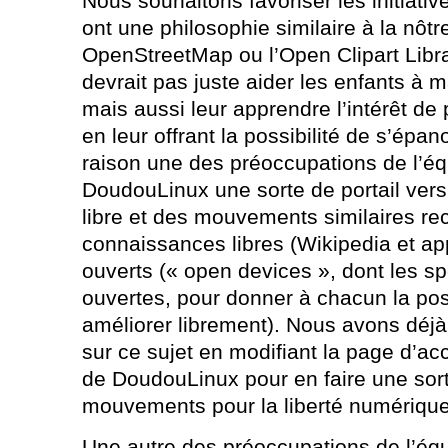
Nous souhaitons favoriser les initiativ
ont une philosophie similaire à la nô
OpenStreetMap ou l’Open Clipart Libr
devrait pas juste aider les enfants à m
mais aussi leur apprendre l’intérêt de
en leur offrant la possibilité de s’épan
raison une des préoccupations de l’équ
DoudouLinux une sorte de portail vers
libre et des mouvements similaires r
connaissances libres (Wikipedia et ap
ouverts (« open devices », dont les sp
ouvertes, pour donner à chacun la possi
améliorer librement). Nous avons déjà
sur ce sujet en modifiant la page d’ac
de DoudouLinux pour en faire une sorte
mouvements pour la liberté numérique
Une autre des préoccupations de l’éq