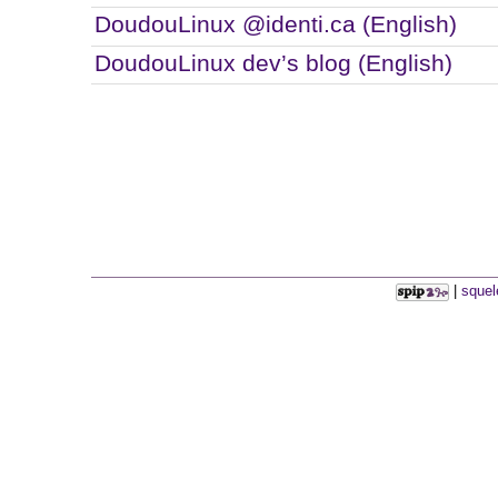
DoudouLinux @identi.ca (English)
DoudouLinux dev’s blog (English)
|
squel