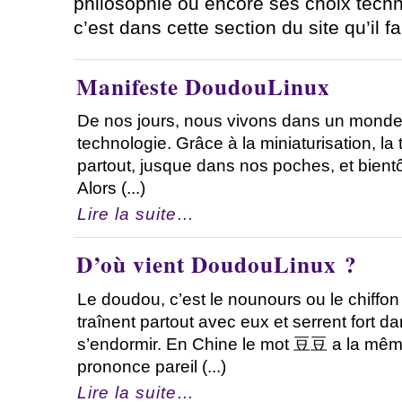
philosophie ou encore ses choix tech
c’est dans cette section du site qu’il fa
Manifeste DoudouLinux
De nos jours, nous vivons dans un monde 
technologie. Grâce à la miniaturisation, l
partout, jusque dans nos poches, et bientô
Alors (...)
Lire la suite…
D’où vient DoudouLinux ?
Le doudou, c’est le nounours ou le chiffon
traînent partout avec eux et serrent fort d
s’endormir. En Chine le mot 豆豆 a la même 
prononce pareil (...)
Lire la suite…