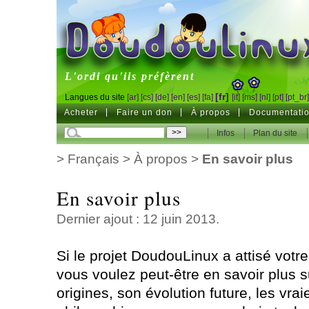
DoudouLinux
L'ordi qu'ils préfèrent
[fr]
Langues du site
[ar]
[cs]
[de]
[en]
[es]
[fa]
[it]
[ms]
[nl]
[pt]
[pt_br
Acheter
Faire un don
À propos
Documentati
Infos
Plan du site
>
Français
>
À propos
>
En savoir plus
En savoir plus
Dernier ajout : 12 juin 2013.
Si le projet DoudouLinux a attisé votre
vous voulez peut-être en savoir plus s
origines, son évolution future, les vraie