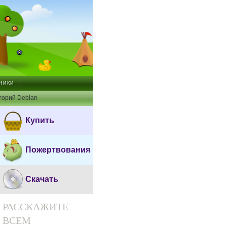
ники
торий Debian
Купить
Пожертвования
Скачать
РАССКАЖИТЕ
ВСЕМ