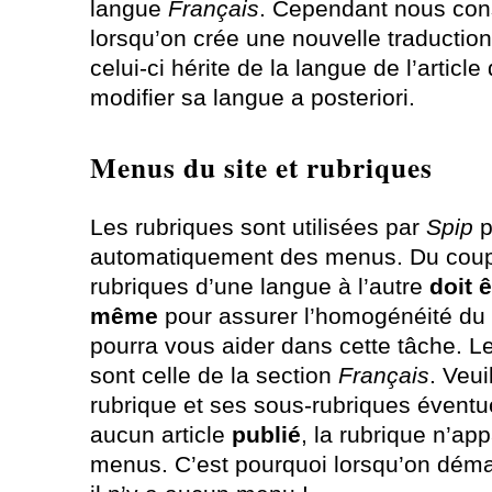
langue
Français
. Cependant nous con
lorsqu’on crée une nouvelle traduction 
celui-ci hérite de la langue de l’article
modifier sa langue a posteriori.
Menus du site et rubriques
Les rubriques sont utilisées par
Spip
p
automatiquement des menus. Du coup 
rubriques d’une langue à l’autre
doit 
même
pour assurer l’homogénéité du s
pourra vous aider dans cette tâche. L
sont celle de la section
Français
. Veui
rubrique et ses sous-rubriques éventu
aucun article
publié
, la rubrique n’ap
menus. C’est pourquoi lorsqu’on déma