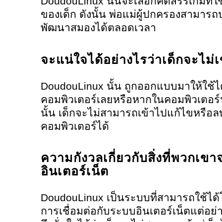
DoudouLinux นั้นจะเลือกคัดสรรเกมที่
ของเด็ก ดังนั้น พ่อแม่ผู้ปกครองสามารถป
พัฒนาสมองได้ตลอดเวลา
จะแน่ใจได้อย่างไรว่าเด็กจะไม่เ
DoudouLinux นั้น ถูกออกแบบมาให้ใช้ไ
คอมพิวเตอร์เลยหรือหากในคอมพิวเตอร์นั้
นั้น เด็กจะไม่สามารถเข้าไปแก้ไขหรือล
คอมพิวเตอร์ได้
ความกังวลเกี่ยวกับสิ่งที่พวกเข
อินเตอร์เน็ต
DoudouLinux เป็นระบบที่สามารถใช้ได้โ
การเชื่อมต่อกับระบบอินเตอร์เน็ตแต่อย่า