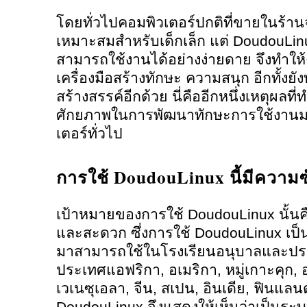
โดยทั่วไปคอมพิวเตอร์ปกติที่ขายในร้านจ
เหมาะสมสำหรับเด็กเล็ก แต่ DoudouLin
สามารถใช้งานได้อย่างง่ายดาย จึงทำให
เครื่องมือสร้างทักษะ ความสนุก อีกทั้งยั
สร้างสรรค์อีกด้วย นี่คืออีกหนึ่งเหตุผลที
ศักยภาพในการพัฒนาทักษะการใช้งานมา
เตอร์ทั่วไป
การใช้ DoudouLinux นี้มีความซ
เป้าหมายของการใช้ DoudouLinux นั้นคื
และสะดวก ซึ่งการใช้ DoudouLinux เป็น
มาสามารถใช้ในโรงเรียนอนุบาลและประถ
ประเทศแอฟริกา, อเมริกา, หมู่เกาะคุก, อ
เวเนซุเอลา, จีน, สเปน, อินเดีย, ฟินแลนด์
DoudouLinux จึงแสดงให้เห็นว่าเป็นระบ