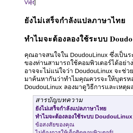
Việt
]
ยังไม่เสร็จกำลังแปลภาษาไทย
ทำไมจะต้องลองใช้ระบบ DoudouLi
คุณอาจสนใจใน DoudouLinux ซึ่งเป็นร
ของท่านสามารถใช้คอมพิวเตอร์ได้อย่างไ
อาจจะไม่แน่ใจว่า DoudouLinux จะช่วยได้
มาค้นหากันว่าทำไมคุณควรจะให้บุตรห
DoudouLinux ลองมาดูวิธีการและเหตุผ
สารบัญบทความ
ยังไม่เสร็จกำลังแปลภาษาไทย
ทำไมจะต้องลองใช้ระบบ DoudouLinux ดู
ข้อสงสัยของคุณ
ไม่ต้องการให้เด็กติดคอมพิวเตอร์!