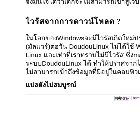
จึงมั่นใจได้ว่าเด็กจะไม่สามารถเข้าสู่เว็
ไวรัสจากการดาวน์โหลด ?
ในโลกของWindowsจะมีไวรัสเกิดใหม่
(มัลแวร์)ต่อวัน DoudouLinux ไม่ได้ใช
Linux และเท่าที่เราทราบไม่มีไวรัส ซึ่ง
ระบบDoudouLinux ได้ ทำให้ปราศจากไ
ไม่สามารถเข้าถึงข้อมูลที่มีอยู่ในคอมพิ
แปลยังไม่สมบูรณ์
|
tem