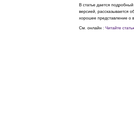
В статье дается подробный
версией, рассказывается о
хорошее представление о 
См. онлайн :
Читайте стать