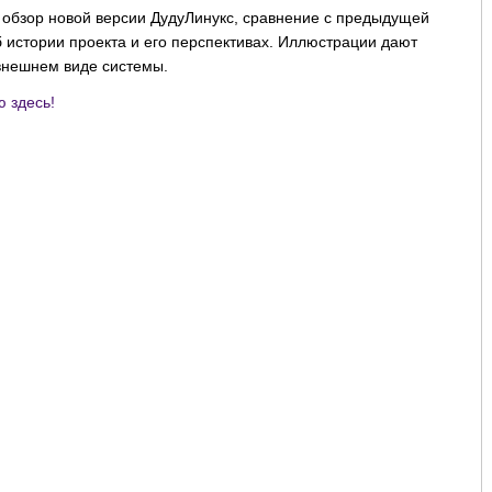
 обзор новой версии ДудуЛинукс, сравнение с предыдущей
б истории проекта и его перспективах. Иллюстрации дают
внешнем виде системы.
ю здесь!