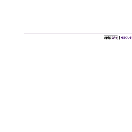
|
esquel