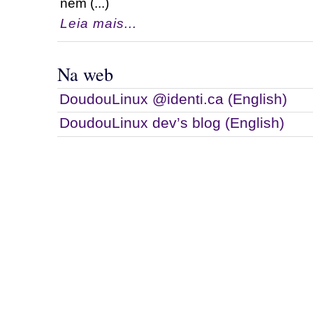
nem (...)
Leia mais...
Na web
DoudouLinux @identi.ca (English)
DoudouLinux dev’s blog (English)