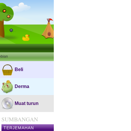
ebian
Beli
Derma
Muat turun
SUMBANGAN
TERJEMAHAN