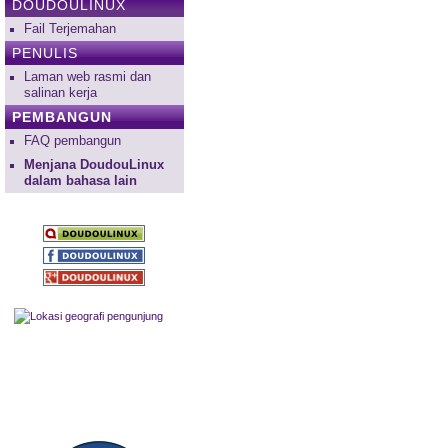
DOUDOULINUX
Fail Terjemahan
PENULIS
Laman web rasmi dan
salinan kerja
PEMBANGUN
FAQ pembangun
Menjana DoudouLinux
dalam bahasa lain