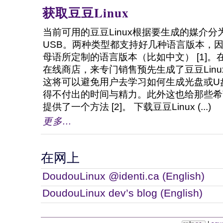
获取豆豆Linux
当前可用的豆豆Linux根据要生成的媒介
USB。两种类型都支持好几种语言版本，
母语所定制的语言版本（比如中文） [1]
在线商店，来专门销售预先生成了豆豆Lin
这将可以避免用户去学习如何生成光盘或U
得不付出的时间与精力。此外这也给那些希
提供了一个方法 [2]。 下载豆豆Linux (...)
更多...
在网上
DoudouLinux @identi.ca (English)
DoudouLinux dev’s blog (English)