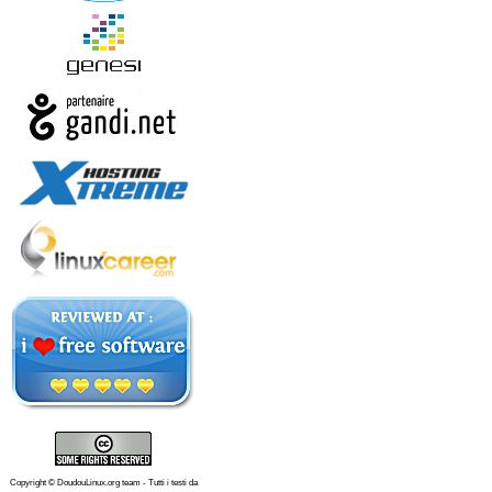
Copyright © DoudouLinux.org team - Tutti i testi da