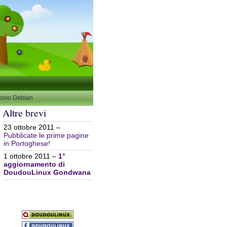
torio Debian
Altre brevi
23 ottobre 2011 –
Pubblicate le prime pagine
in Portoghese!
1 ottobre 2011 –
1°
aggiornamento di
DoudouLinux Gondwana