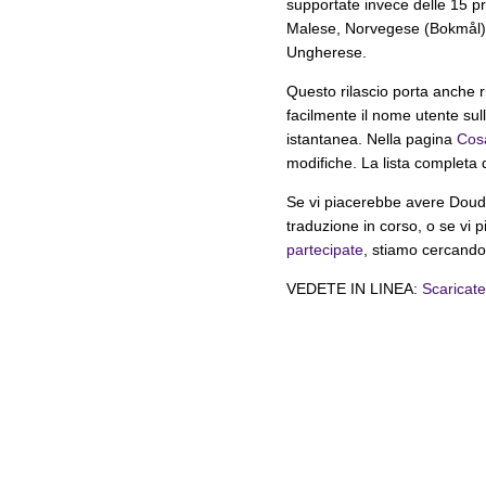
supportate invece delle 15 p
Malese, Norvegese (Bokmål), 
Ungherese.
Questo rilascio porta anche 
facilmente il nome utente sul
istantanea. Nella pagina
Cosa
modifiche. La lista completa 
Se vi piacerebbe avere Doudou
traduzione in corso, o se vi
partecipate
, stiamo cercando 
VEDETE IN LINEA:
Scaricat