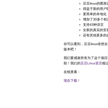
豆豆linux的
得益于新的用户
更简单的本地化
增加了30多个
支持43种语言
全新的真实的安
还有其他更多的
你可以看到，豆豆linux依
版本吧！
我们要感谢所有为了这个项目
助！我们的
豆豆Linux宣言
能
在线查看：
现在下载！