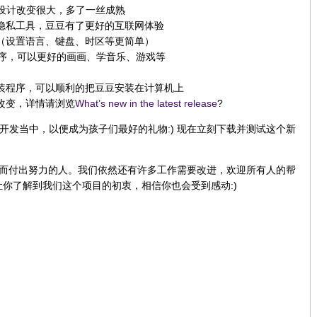
图形设计改变很大，多了一丝成熟
隐私工具，豆豆有了更好的互联网体验
（设置语言、键盘、时区等更简单）
程序，可以更好的画画、学音乐、游戏等
装程序，可以顺利的把豆豆安装在计算机上
改变，详情请浏览
What’s new in the latest release
?
然在开发当中，以便成为孩子们最好的礼物:) 现在立刻下载并测试这个新
而付出努力的人。我们依然还有许多工作需要改进，欢迎所有人的帮
让你了解到我们这个项目的初衷，相信你也会受到感动:)